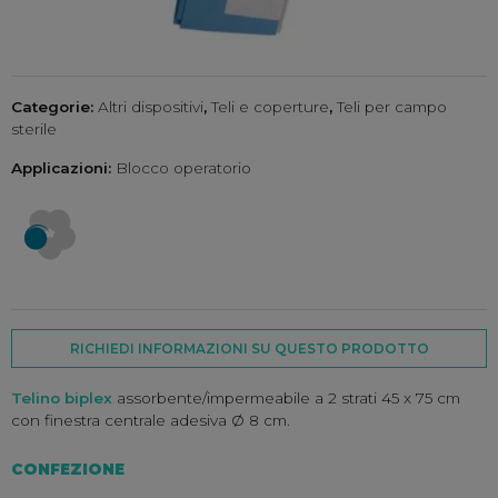
Categorie:
Altri dispositivi
,
Teli e coperture
,
Teli per campo
sterile
Applicazioni:
Blocco operatorio
RICHIEDI INFORMAZIONI SU QUESTO PRODOTTO
Telino biplex
assorbente/impermeabile a 2 strati 45 x 75 cm
con finestra centrale adesiva Ø 8 cm.
CONFEZIONE