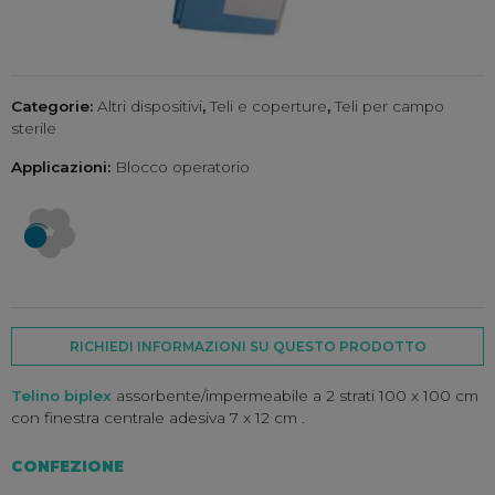
Categorie:
Altri dispositivi
,
Teli e coperture
,
Teli per campo
sterile
Applicazioni:
Blocco operatorio
RICHIEDI INFORMAZIONI SU QUESTO PRODOTTO
Telino biplex
assorbente/impermeabile a 2 strati 100 x 100 cm
con finestra centrale adesiva 7 x 12 cm .
CONFEZIONE