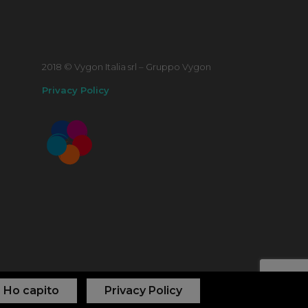
2018 © Vygon Italia srl – Gruppo Vygon
Privacy Policy
Ho capito
Privacy Policy