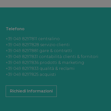
Telefono
+39 049 8297811 centralino
+39 049 8297828 servizio clienti
+39 049 8297881 gare & contratti
+39 049 8297831 contabilità clienti & fornitori
+39 049 8297836 prodotti & marketing
+39 049 8297833 qualità & reclami
+39 049 8297825 acquisti
Richiedi Informazioni