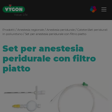
Prodotti
/
Anestesia regionale
/
Anestesia peridurale
/
Cateteri/set peridurali
in poliuretano
/ Set per anestesia peridurale con filtro piatto
Set per anestesia
peridurale con filtro
piatto