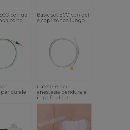
 ECO con gel
Basic set ECO con gel
nda corto
e coprisonda lungo
per
Catetere per
 peridurale
anestesia peridurale
in polietilene