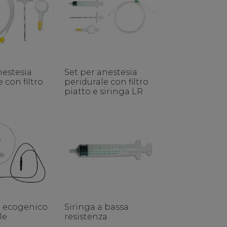
nestesia
Set per anestesia
 con filtro
peridurale con filtro
piatto e siringa LR
m ecogenico
Siringa a bassa
le
resistenza