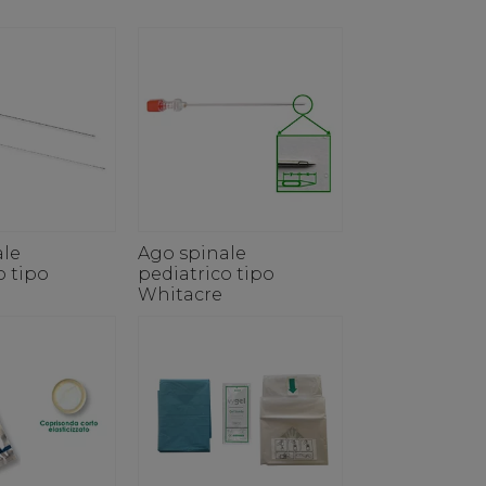
ale
Ago spinale
o tipo
pediatrico tipo
Whitacre