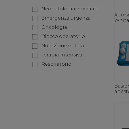
Neonatologia e pediatria
Ago s
Emergenza urgenza
Whita
Oncologia
Blocco operatorio
Nutrizione enterale
Terapia intensiva
Respiratorio
Basic 
anest