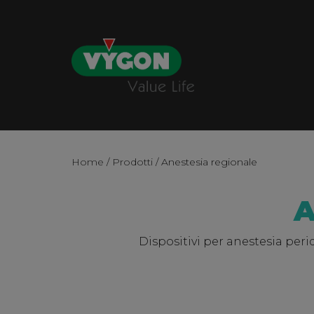
Home
/
Prodotti
/ Anestesia regionale
A
Dispositivi per anestesia peri