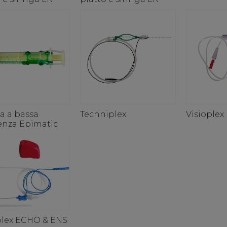
a a bassa
Techniplex
Visioplex
tenza Epimatic
lex ECHO & ENS