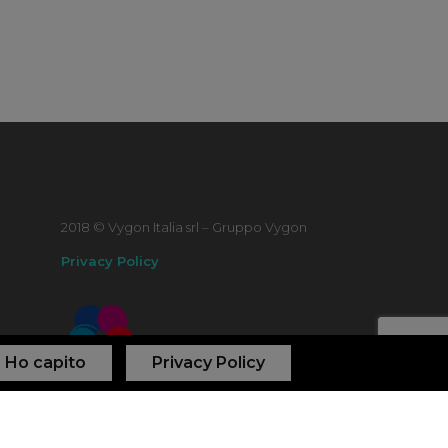
2018 © Vygon Italia srl – Gruppo Vygon
Privacy Policy
Ho capito
Privacy Policy