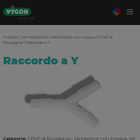
Prodotti
/
Vie respiratorie
/
Ventilazione non invasiva
/
CPAP di
Boussignac
/ Raccordo a Y
Raccordo a Y
Categorie:
CPAP di Boussignac
,
Ventilazione non invasiva
,
Vie