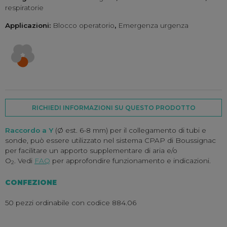
respiratorie
Applicazioni:
Blocco operatorio
,
Emergenza urgenza
RICHIEDI INFORMAZIONI SU QUESTO PRODOTTO
Raccordo a Y
(Ø est. 6-8 mm) per il collegamento di tubi e
sonde, può essere utilizzato nel sistema CPAP di Boussignac
per facilitare un apporto supplementare di aria e/o
O
. Vedi
FAQ
per approfondire funzionamento e indicazioni.
2
CONFEZIONE
50 pezzi ordinabile con codice 884.06