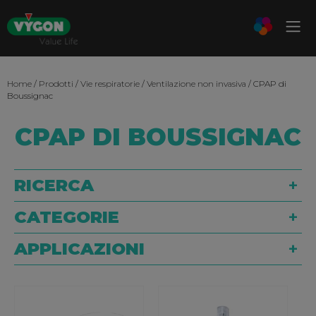
Home
/
Prodotti
/
Vie respiratorie
/
Ventilazione non invasiva
/ CPAP di
Boussignac
CPAP DI BOUSSIGNAC
RICERCA
CATEGORIE
APPLICAZIONI