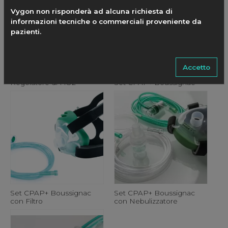
Vygon non risponderà ad alcuna richiesta di
informazioni tecniche o commerciali proveniente da
pazienti.
Accetto
Regolatore di FiO2
Set CPAP+ Boussignac
Set CPAP+ Boussignac
Set CPAP+ Boussignac
con Filtro
con Nebulizzatore