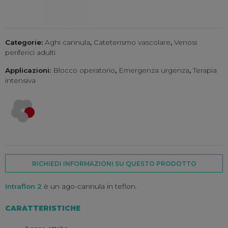
Categorie:
Aghi cannula
,
Cateterismo vascolare
,
Venosi
periferici adulti
Applicazioni:
Blocco operatorio
,
Emergenza urgenza
,
Terapia
intensiva
RICHIEDI INFORMAZIONI SU QUESTO PRODOTTO
Intraflon 2
è un ago-cannula in teflon.
CARATTERISTICHE