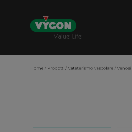
Home
/
Prodotti
/
Cateterismo vascolare
/
Venosi p