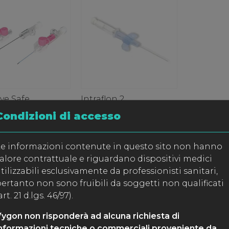
ve Safe
Intraflon 2
Condizioni di accesso
e informazioni contenute in questo sito non hanno
alore contrattuale e riguardano dispositivi medici
tilizzabili esclusivamente da professionisti sanitari,
ertanto non sono fruibili da soggetti non qualificati
art. 21 d.lgs. 46/97).
ygon non risponderà ad alcuna richiesta di
nformazioni tecniche o commerciali proveniente da