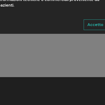
azienti.
Accetto