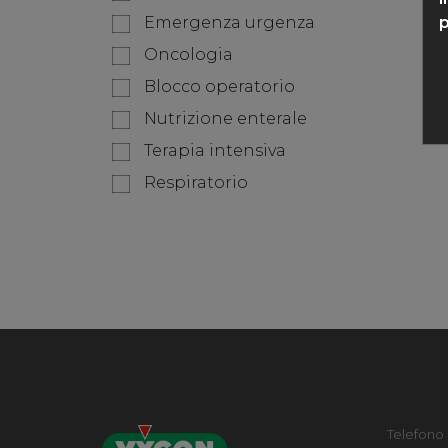
p
Emergenza urgenza
Oncologia
Blocco operatorio
Nutrizione enterale
Terapia intensiva
Respiratorio
Telefono