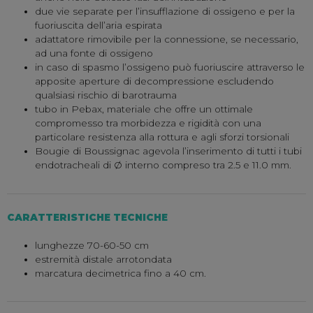
due vie separate per l’insufflazione di ossigeno e per la
fuoriuscita dell’aria espirata
adattatore rimovibile per la connessione, se necessario,
ad una fonte di ossigeno
in caso di spasmo l’ossigeno può fuoriuscire attraverso le
apposite aperture di decompressione escludendo
qualsiasi rischio di barotrauma
tubo in Pebax, materiale che offre un ottimale
compromesso tra morbidezza e rigidità con una
particolare resistenza alla rottura e agli sforzi torsionali
Bougie di Boussignac agevola l’inserimento di tutti i tubi
endotracheali di Ø interno compreso tra 2.5 e 11.0 mm.
CARATTERISTICHE TECNICHE
lunghezze 70-60-50 cm
estremità distale arrotondata
marcatura decimetrica fino a 40 cm.