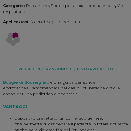
Categorie:
Pediatriche
,
Sonde per aspirazione tracheale
,
Vie
respiratorie
Applicazioni:
Neonatologia e pediatria
RICHIEDI INFORMAZIONI SU QUESTO PRODOTTO
Bougie di Boussignac
è una guida per sonde
endotracheali raccomandata nei casi di intubazione difficile,
anche per uso pediatrico e neonatale.
VANTAGGI
dispositivo brevettato, unico nel suo genere,
che permette di ossigenare il paziente in totale sicurezza
anche nelle delicate fasi dell’intubazione