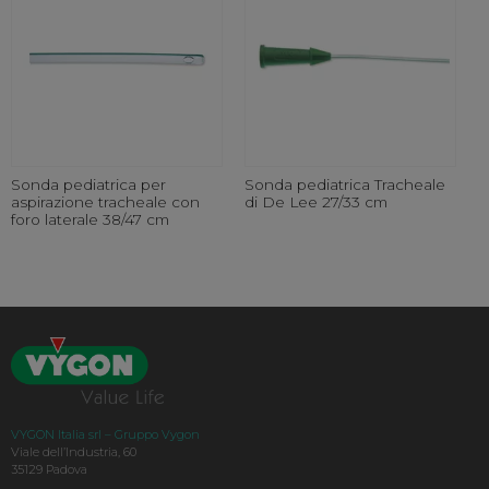
Sonda pediatrica per
Sonda pediatrica Tracheale
aspirazione tracheale con
di De Lee 27/33 cm
foro laterale 38/47 cm
VYGON Italia srl – Gruppo Vygon
Viale dell’Industria, 60
35129 Padova