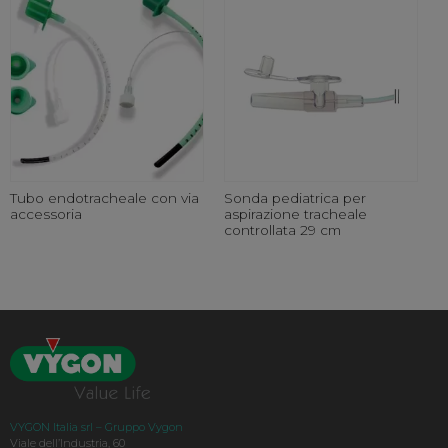
Tubo endotracheale con via
Sonda pediatrica per
accessoria
aspirazione tracheale
controllata 29 cm
VYGON Italia srl – Gruppo Vygon
Viale dell’Industria, 60