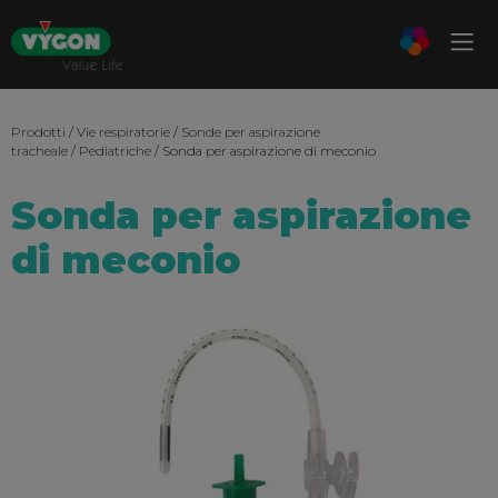
Prodotti
/
Vie respiratorie
/
Sonde per aspirazione
tracheale
/
Pediatriche
/ Sonda per aspirazione di meconio
Sonda per aspirazione
di meconio