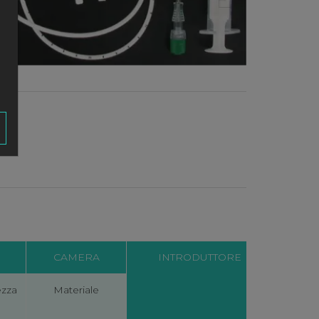
CAMERA
INTRODUTTORE
zza
Materiale