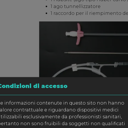
1 ago tunnellizzatore
1 raccordo per il riempimento de
Condizioni di accesso
e informazioni contenute in questo sito non hanno
alore contrattuale e riguardano dispositivi medici
tilizzabili esclusivamente da professionisti sanitari,
ertanto non sono fruibili da soggetti non qualificati