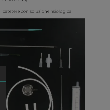
l catetere con soluzione fisiologica