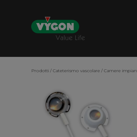
Prodotti
/
Cateterismo vascolare
/
Camere impianta