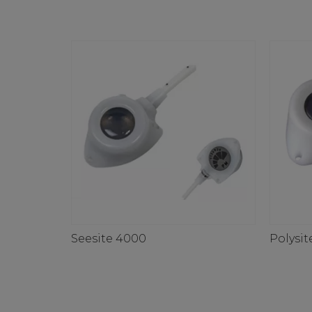
Seesite 4000
Polysi