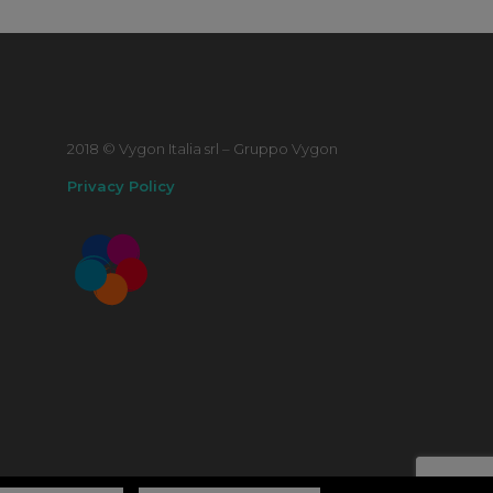
2018 © Vygon Italia srl – Gruppo Vygon
Privacy Policy