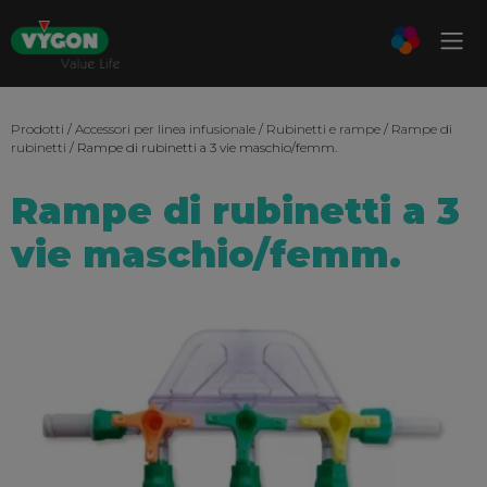
Prodotti
/
Accessori per linea infusionale
/
Rubinetti e rampe
/
Rampe di
rubinetti
/ Rampe di rubinetti a 3 vie maschio/femm.
Rampe di rubinetti a 3
vie maschio/femm.