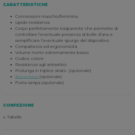
CARATTERISTICHE
Connessioni maschio/femmina
Lipido-resistenza
Corpo perfettamente trasparente che permette di
controllare l’eventuale presenza di bolle d’aria e
semplificare l’eventuale spurgo del dispositivo
Compattezza ed ergonomicità
Volume morto estremamente basso
Codice colore
Resistenza agli antisettici
Prolunga in triplice strato (opzionale)
Bionecteur
(opzionale)
Porta rampa (opzionale)
CONFEZIONE
v. Tabelle