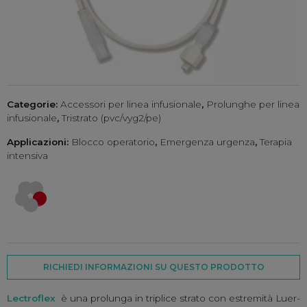
Categorie:
Accessori per linea infusionale
,
Prolunghe per linea
infusionale
,
Tristrato (pvc/vyg2/pe)
Applicazioni:
Blocco operatorio
,
Emergenza urgenza
,
Terapia
intensiva
RICHIEDI INFORMAZIONI SU QUESTO PRODOTTO
Lectroflex
è una prolunga in triplice strato con estremità Luer-