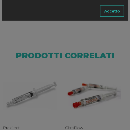
37053
Accetto
PRODOTTI CORRELATI
Praxiject
CitraFlow