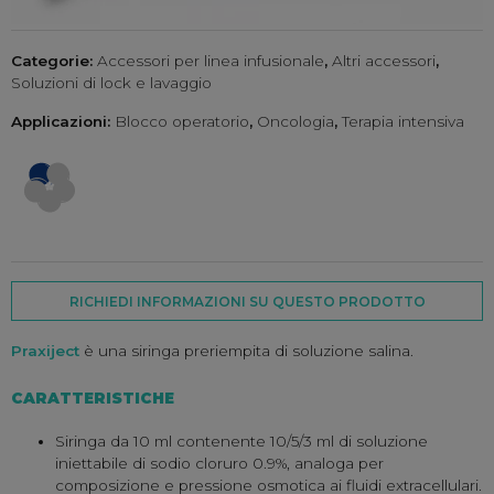
Categorie:
Accessori per linea infusionale
,
Altri accessori
,
Soluzioni di lock e lavaggio
Applicazioni:
Blocco operatorio
,
Oncologia
,
Terapia intensiva
RICHIEDI INFORMAZIONI SU QUESTO PRODOTTO
Praxiject
è una siringa preriempita di soluzione salina.
CARATTERISTICHE
Siringa da 10 ml contenente 10/5/3 ml di soluzione
iniettabile di sodio cloruro 0.9%, analoga per
composizione e pressione osmotica ai fluidi extracellulari.