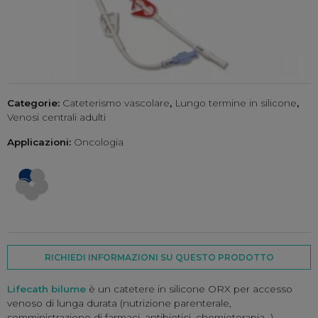
Categorie:
Cateterismo vascolare
,
Lungo termine in silicone
,
Venosi centrali adulti
Applicazioni:
Oncologia
RICHIEDI INFORMAZIONI SU QUESTO PRODOTTO
Lifecath bilume
è un catetere in silicone ORX per accesso
venoso di lunga durata (nutrizione parenterale,
somministrazione di farmaci, antibiotici, chemioterapia…).