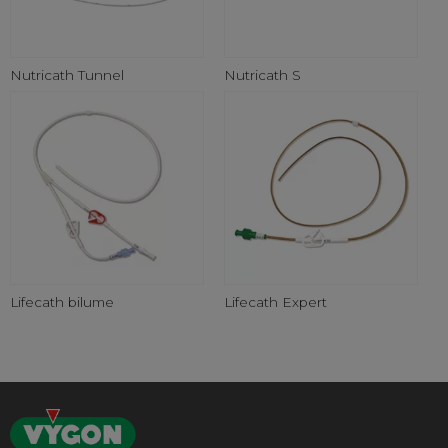
Nutricath Tunnel
Nutricath S
Lifecath bilume
Lifecath Expert