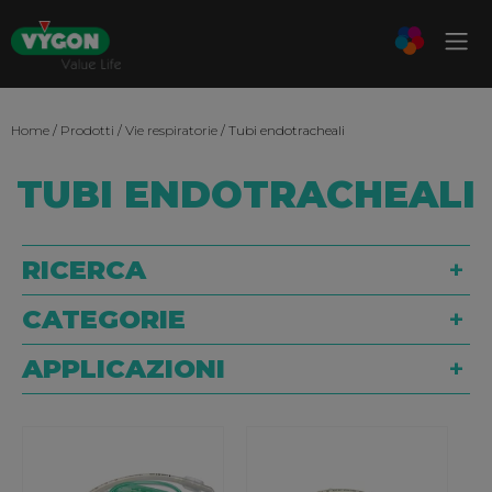
Home
/
Prodotti
/
Vie respiratorie
/ Tubi endotracheali
TUBI ENDOTRACHEALI
RICERCA
CATEGORIE
APPLICAZIONI