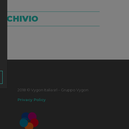
RCHIVIO
2018 © Vygon Italia srl – Gruppo Vygon
Privacy Policy