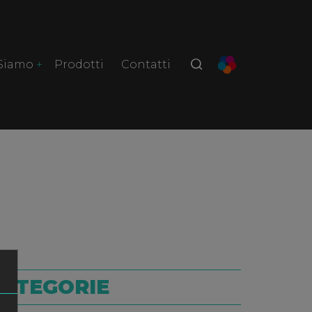
 Siamo
Prodotti
Contatti
ATEGORIE