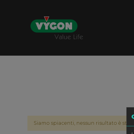
Siamo spiacenti, nessun risultato è stato