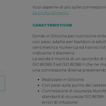
Vuoi saperne di più sulle connessioni
approfondimento
CARATTERISTICHE
Sonde in Silicone per nutrizione ente
con peso, adatte per bambini e adul
centimetrica numerica ed hanno l’ot
indicante il diametro.
La sonda è munita di un raccordo di
ISO 80369-3 ed ISO 80369-1 che ne impe
una connessione diversa prevenendo 
Realizzate in Silicone
Con peso sulla punta del catete
Connessione di sicurezza Nutrif
standard di sicurezza ISO 80369-1
errori di infusione