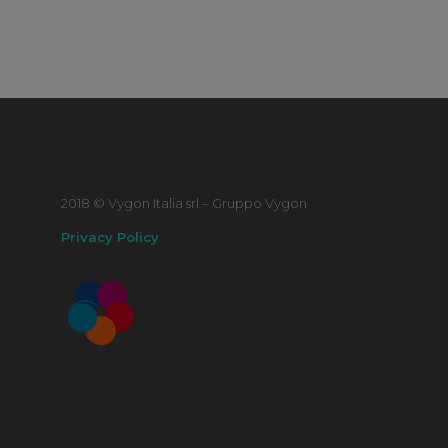
2018 © Vygon Italia srl – Gruppo Vygon
Privacy Policy