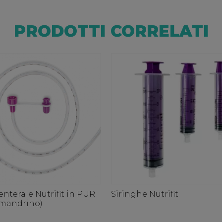
PRODOTTI CORRELATI
nterale Nutrifit in PUR
Siringhe Nutrifit
 mandrino)