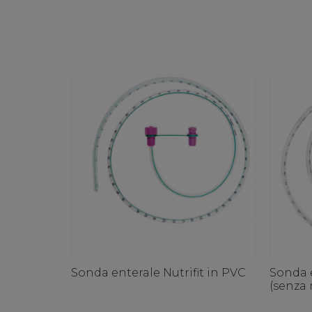
Sonda enterale Nutrifit in PVC
Sonda e
(senza