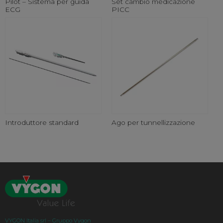
Pilot – Sistema per guida
Set cambio medicazione
ECG
PICC
Introduttore standard
Ago per tunnellizzazione
VYGON Italia srl – Gruppo Vygon