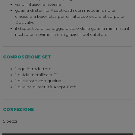
via di infusione laterale
guaina di sterilità Asept-Cath con meccanismo di
chiusura a baionetta per un attacco sicuro al corpo di
Desivalve
il dispositivo di serraggio distale della guaina minimizza il
rischio di movimenti e migrazioni del catetere.
COMPOSIZIONE SET
1 ago introduttore
1 guida metallica a “J”
1 dilatatore con guaina
1 guaina di sterilità Asept-Cath
CONFEZIONE
5 pezzi