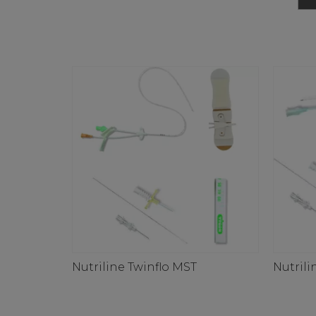
Nutriline Twinflo MST
Nutril