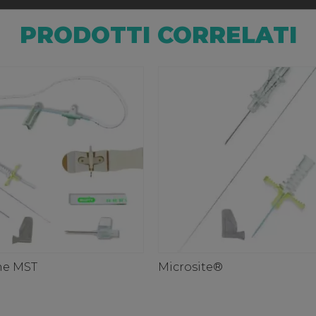
PRODOTTI CORRELATI
ine MST
Microsite®