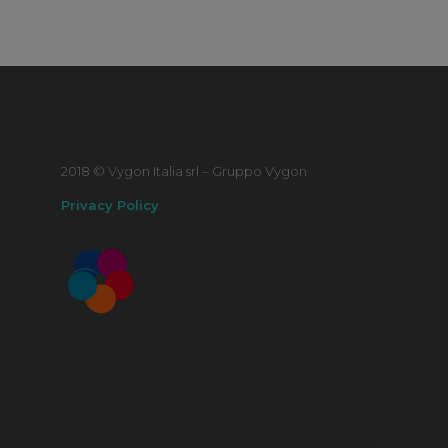
2018 © Vygon Italia srl – Gruppo Vygon
Privacy Policy