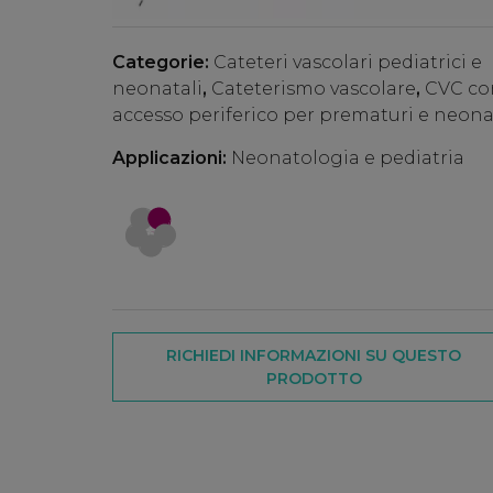
Categorie:
Cateteri vascolari pediatrici e
neonatali
,
Cateterismo vascolare
,
CVC co
accesso periferico per prematuri e neona
Applicazioni:
Neonatologia e pediatria
RICHIEDI INFORMAZIONI SU QUESTO
PRODOTTO