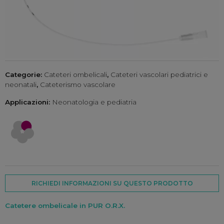
Categorie:
Cateteri ombelicali
,
Cateteri vascolari pediatrici e
neonatali
,
Cateterismo vascolare
Applicazioni:
Neonatologia e pediatria
RICHIEDI INFORMAZIONI SU QUESTO PRODOTTO
Catetere ombelicale in PUR O.R.X.