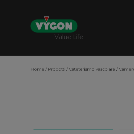
Home
/
Prodotti
/
Cateterismo vascolare
/
Camere 