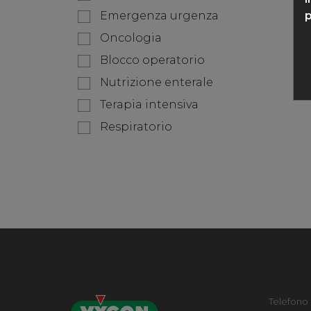
p
Emergenza urgenza
Oncologia
Blocco operatorio
Nutrizione enterale
Terapia intensiva
Respiratorio
Telefono